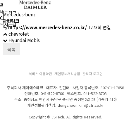
품질경영
네트워크
Mercedes-benz
CI
관련링크
오시는길
https://www.mercedes-benz.co.kr/
1273회 연결
chevrolet
Hyundai Mobis
목록
서비스 이용약관
개인정보처리방침
관리자 로그인
주식회사 제이에스테크
대표자. 김현태
사업자 등록번호. 307-81-17658
전화번호.
041-522-8700
팩스번호. 041-522-8703
주소. 충청남도 천안시 동남구 풍세면 송정안2길 29 (가송리 412)
개인정보관리책임. dongchoon.kim@ctr.co.kr
Copyright © JSTech. All Rights Reserved.